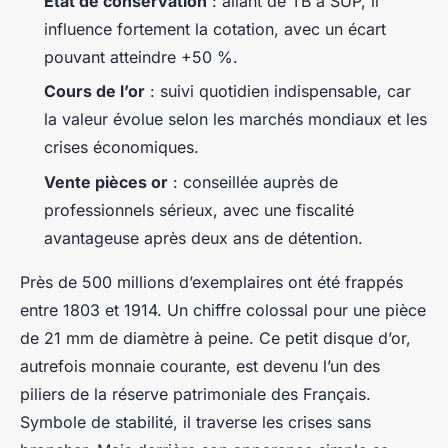
État de conservation
: allant de TB à SUP, il
influence fortement la cotation, avec un écart
pouvant atteindre +50 %.
Cours de l’or
: suivi quotidien indispensable, car
la valeur évolue selon les marchés mondiaux et les
crises économiques.
Vente pièces or
: conseillée auprès de
professionnels sérieux, avec une fiscalité
avantageuse après deux ans de détention.
Près de 500 millions d’exemplaires ont été frappés
entre 1803 et 1914. Un chiffre colossal pour une pièce
de 21 mm de diamètre à peine. Ce petit disque d’or,
autrefois monnaie courante, est devenu l’un des
piliers de la réserve patrimoniale des Français.
Symbole de stabilité, il traverse les crises sans