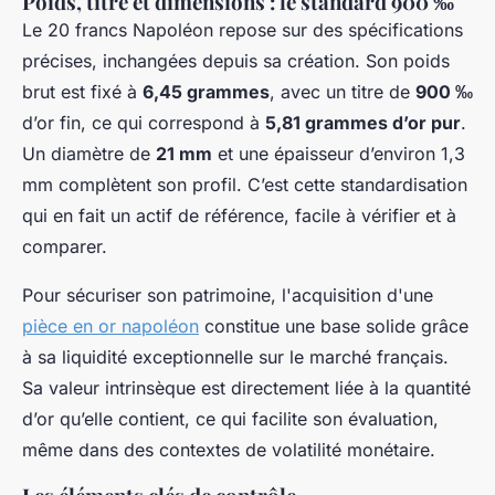
Poids, titre et dimensions : le standard 900 ‰
Le 20 francs Napoléon repose sur des spécifications
précises, inchangées depuis sa création. Son poids
brut est fixé à
6,45 grammes
, avec un titre de
900 ‰
d’or fin, ce qui correspond à
5,81 grammes d’or pur
.
Un diamètre de
21 mm
et une épaisseur d’environ 1,3
mm complètent son profil. C’est cette standardisation
qui en fait un actif de référence, facile à vérifier et à
comparer.
Pour sécuriser son patrimoine, l'acquisition d'une
pièce en or napoléon
constitue une base solide grâce
à sa liquidité exceptionnelle sur le marché français.
Sa valeur intrinsèque est directement liée à la quantité
d’or qu’elle contient, ce qui facilite son évaluation,
même dans des contextes de volatilité monétaire.